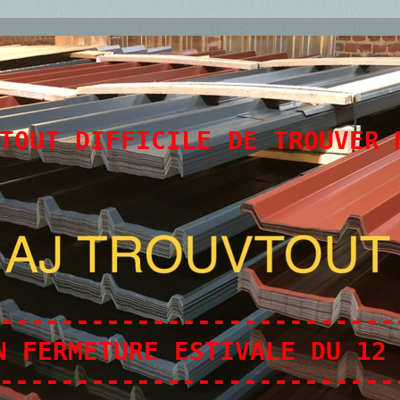
TOUT DIFFICILE DE TROUVER 
--------------------------
N FERMETURE ESTIVALE DU 12
--------------------------