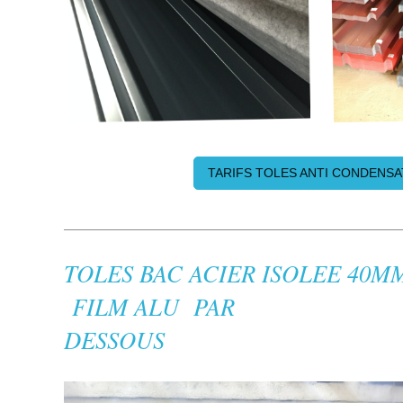
TARIFS TOLES ANTI CONDENSA
TOLES BAC ACIER ISOL
FILM ALU 
DESSOUS