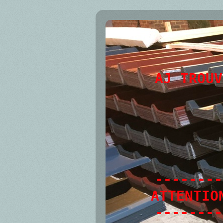
AJ TROUV
--------
ATTENTIO
--------