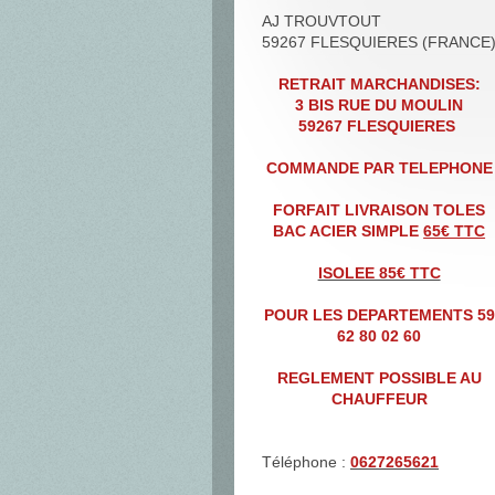
AJ TROUVTOUT
59267 FLESQUIERES (FRANCE
RETRAIT MARCHANDISES:
3 BIS RUE DU MOULIN
59267 FLESQUIERES
COMMANDE PAR TELEPHONE
FORFAIT LIVRAISON TOLES
BAC ACIER SIMPLE
65€ TTC
ISOLEE 85€ TTC
POUR LES DEPARTEMENTS 59
62 80 02 60
REGLEMENT POSSIBLE AU
CHAUFFEUR
Téléphone :
0627265621