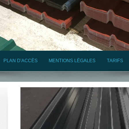
PLAN D'ACCÈS
MENTIONS LÉGALES
TARIFS